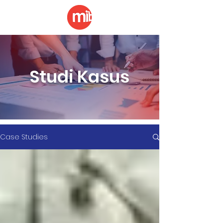
Studi Kasus
Case Studies