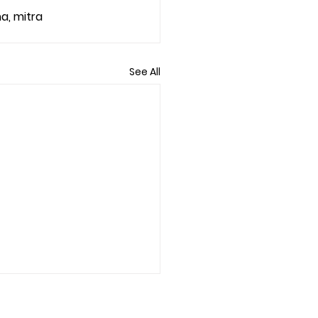
, mitra 
See All