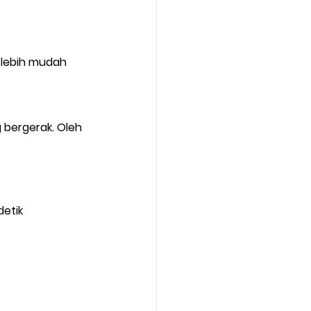
 lebih mudah 
 bergerak. Oleh 
etik 