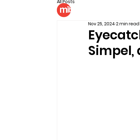
All Posts
Billboard
LED Di
Nov 25, 2024
2 min read
Eyecatc
Simpel, 