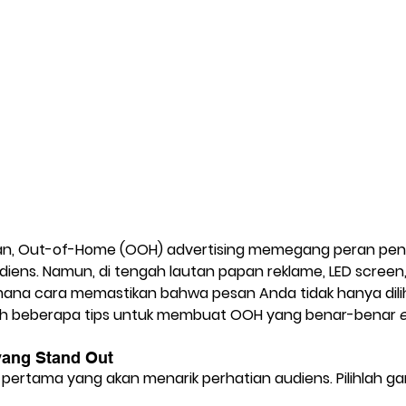
nan, Out-of-Home (OOH) advertising memegang peran pent
diens. Namun, di tengah lautan papan reklame, LED screen,
mana cara memastikan bahwa pesan Anda tidak hanya diliha
alah beberapa tips untuk membuat OOH yang benar-benar 
yang Stand Out
 pertama yang akan menarik perhatian audiens. Pilihlah g