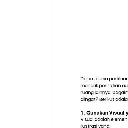
Dalam dunia perikla
menarik perhatian au
ruang lainnya, bagai
diingat? Berikut ad
1. Gunakan Visual 
Visual adalah elemen
ilustrasi yang: