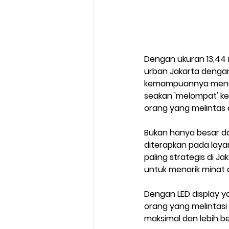
Dengan ukuran 
13,44
urban Jakarta dengan 
kemampuannya meng
seakan 'melompat' ke
orang yang melintas d
Bukan hanya besar da
diterapkan pada laya
paling strategis di Jak
untuk menarik minat 
Dengan LED display 
orang yang melintasi
maksimal dan lebih b