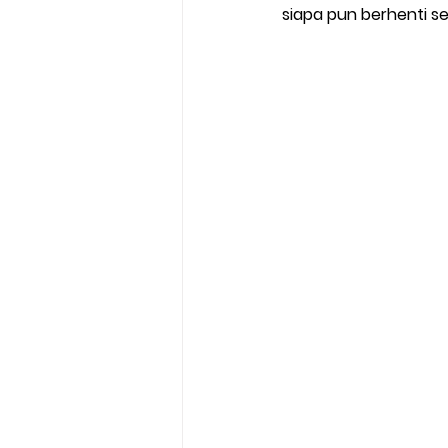
siapa pun berhenti s