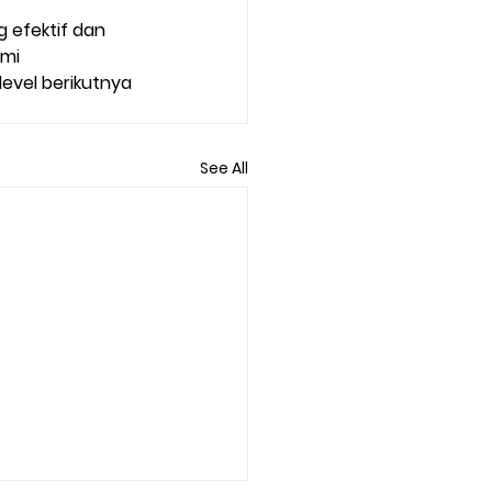
efektif dan 
mi 
evel berikutnya 
See All