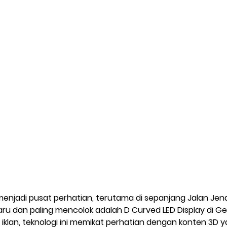
menjadi pusat perhatian, terutama di sepanjang Jalan Jend
ru dan paling mencolok adalah D Curved LED Display di Ge
iklan, teknologi ini memikat perhatian dengan konten 3D