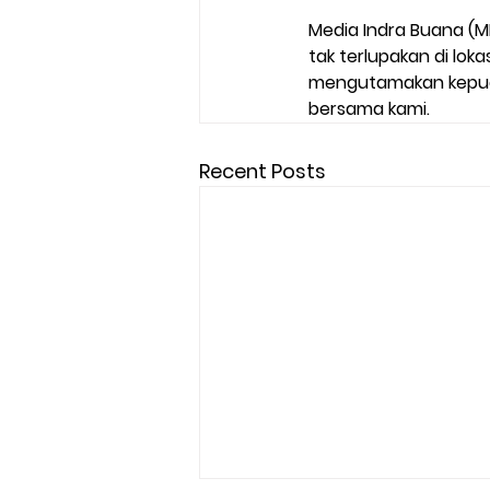
Media Indra Buana (M
tak terlupakan di lok
mengutamakan kepuasa
bersama kami.
Recent Posts