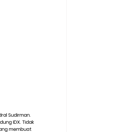
ral Sudirman. 
dung IDX. Tidak 
 yang membuat 