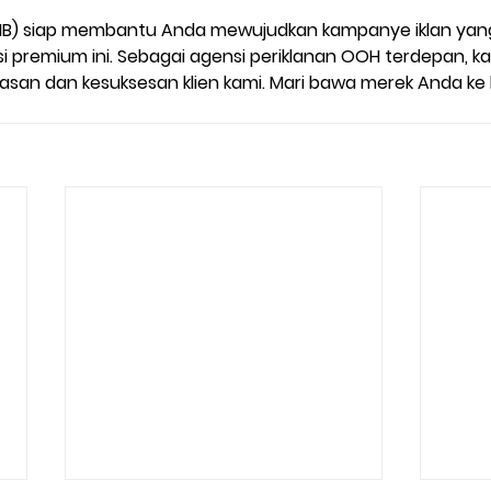
IB)
 siap membantu Anda mewujudkan kampanye iklan yang 
asi premium ini. Sebagai agensi periklanan OOH terdepan, ka
n dan kesuksesan klien kami. Mari bawa merek Anda ke l