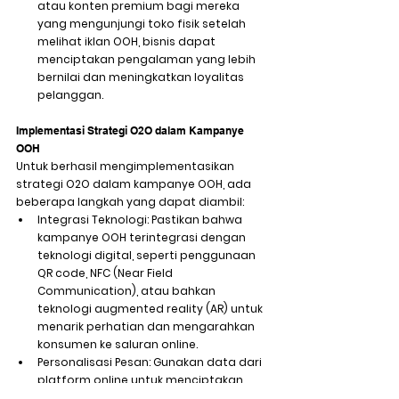
atau konten premium bagi mereka 
yang mengunjungi toko fisik setelah 
melihat iklan OOH, bisnis dapat 
menciptakan pengalaman yang lebih 
bernilai dan meningkatkan loyalitas 
pelanggan.
Implementasi Strategi O2O dalam Kampanye 
OOH
Untuk berhasil mengimplementasikan 
strategi O2O dalam kampanye OOH, ada 
beberapa langkah yang dapat diambil:
Integrasi Teknologi:
 Pastikan bahwa 
kampanye OOH terintegrasi dengan 
teknologi digital, seperti penggunaan 
QR code, NFC (Near Field 
Communication), atau bahkan 
teknologi augmented reality (AR) untuk 
menarik perhatian dan mengarahkan 
konsumen ke saluran online.
Personalisasi Pesan:
 Gunakan data dari 
platform online untuk menciptakan 
pesan yang relevan dan personal bagi 