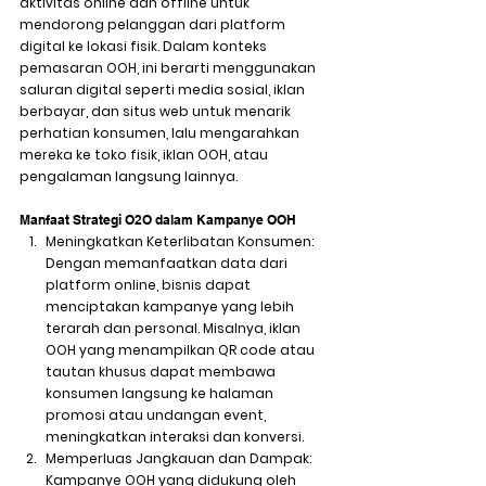
aktivitas online dan offline untuk 
mendorong pelanggan dari platform 
digital ke lokasi fisik. Dalam konteks 
pemasaran OOH, ini berarti menggunakan 
saluran digital seperti media sosial, iklan 
berbayar, dan situs web untuk menarik 
perhatian konsumen, lalu mengarahkan 
mereka ke toko fisik, iklan OOH, atau 
pengalaman langsung lainnya.
Manfaat Strategi O2O dalam Kampanye OOH
Meningkatkan Keterlibatan Konsumen:
Dengan memanfaatkan data dari 
platform online, bisnis dapat 
menciptakan kampanye yang lebih 
terarah dan personal. Misalnya, iklan 
OOH yang menampilkan QR code atau 
tautan khusus dapat membawa 
konsumen langsung ke halaman 
promosi atau undangan event, 
meningkatkan interaksi dan konversi.
Memperluas Jangkauan dan Dampak:
Kampanye OOH yang didukung oleh 